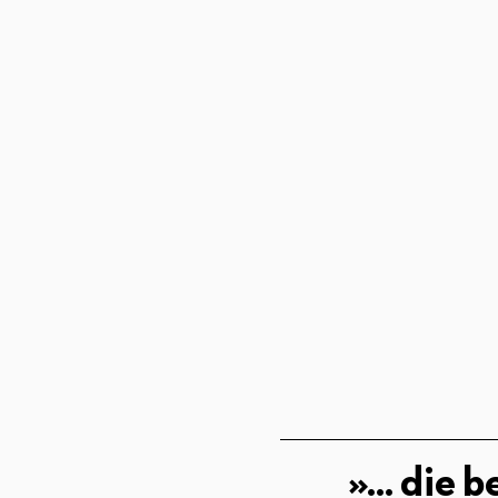
»... die b