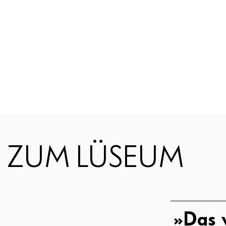
 ZUM LÜSEUM
»Das v