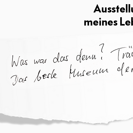
Ausstel
meines Le