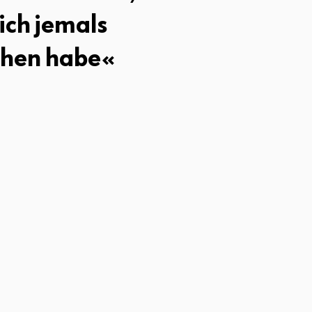
ich jemals
hen habe«