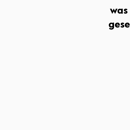
was 
gese