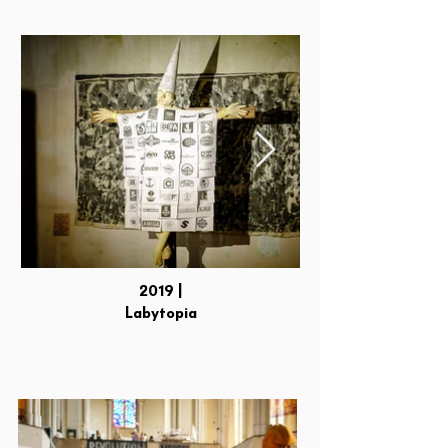
2019 |
Labytopia