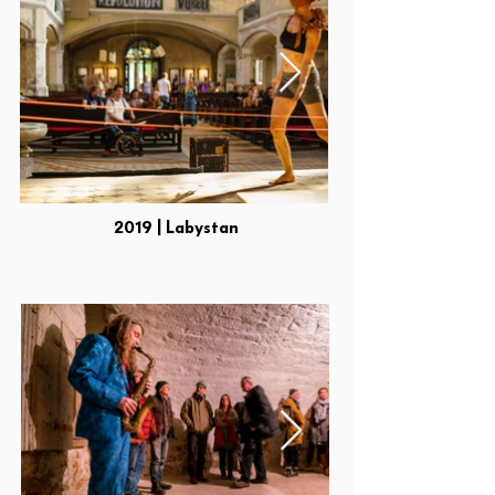
2019 | Labystan