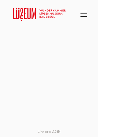
Ordnen nach
Filter
Alles löschen
Filter
Alles löschen
Artikel anzeigen
Artikel anzeigen
Unsere AGB