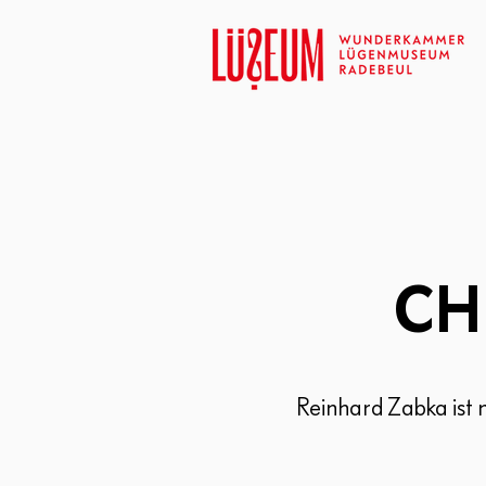
CH
Reinhard Zabka is