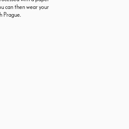
You can then wear your
h Prague.