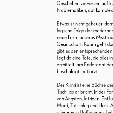
Geschehen verweisen auf kul
Problematiken, auf komple
Etwas ist nicht geheuer, dami
logische Folge der modernen 
neue Form unseres Misstra
Gesellschaft. Kaum geht d
gibt es den entsprechenden
liegt da eine Tote, die alles
ermittelt, am Ende steht de
beschuldigt, entlarvt.
Der Krimi ist eine Büchse de
Tisch, bis er bricht. In der 
von Ängsten, Intrigen, Ent
Mord, Totschlag und Hass. A
schimmern Hoffnungen, Liebe