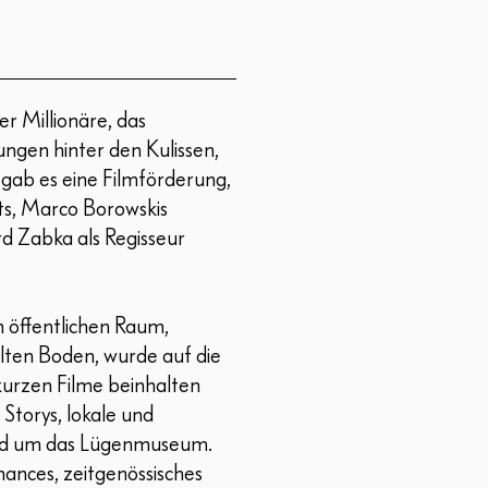
er Millionäre, das
ungen hinter den Kulissen,
 gab es eine Filmförderung,
ts, Marco Borowskis
d Zabka als Regisseur
 öffentlichen Raum,
lten Boden, wurde auf die
kurzen Filme beinhalten
Storys, lokale und
und um das Lügenmuseum.
ances, zeitgenössisches