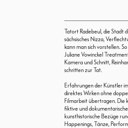
Tatort Radebeul, die Stadt d
sächsisches Nizza, Verflecht
kann man sich vorstellen. So
Juliane Vowinckel Treatmen
Kamera und Schnitt, Reinhar
schritten zur Tat.
Erfahrungen der Künstler im
direktes Wirken ohne doppe
Filmarbeit übertragen. Die 
fiktive und dokumentarische 
kunsthistorische Bezüge r
Happenings, Tänze, Perform