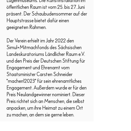
Lügenmuseums. Die Kunstinstallation im
öffentlichen Raum ist vom 25. bis 27. Juni
präsent. Der Schaubudensommer auf der
Hauptstrasse bietet dafür einen
geeigneten Rahmen.
Der Verein erhielt im Jahr 2022 den
Simul+Mitmachfonds des Sächsischen
Landeskuratoriums Ländlicher Raum e.V.
und den Preis der Deutschen Stiftung für
Engagement und Ehrenamt vom
Staatsminister Carsten Schneider
"machen!2023" für sein ehrenamtliches
Engagement. Außerdem wurde er für den
Preis Neulandgewinner nominiert. Dieser
Preis richtet sich an Menschen, die selbst
anpacken, um ihre Heimat zu einem Ort
zu machen, an dem sie gerne leben.
Aktuell ist das Lügenmuseum von der