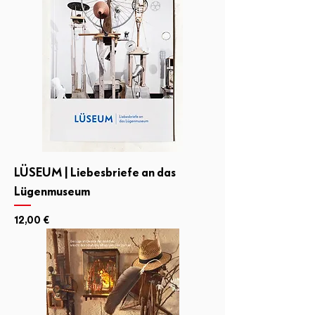
LÜSEUM | Liebesbriefe an das
Lügenmuseum
Preis
12,00 €