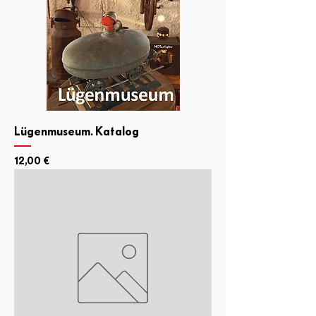
Lügenmuseum. Katalog
Preis
12,00 €