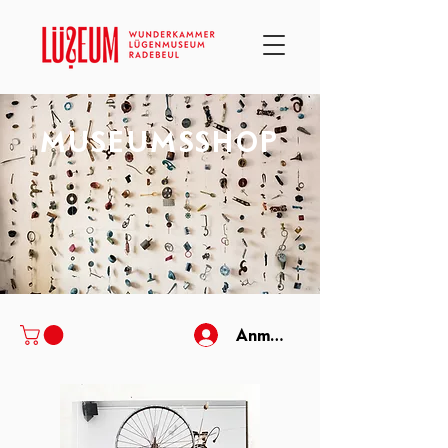
MUSEUMSSHOP
Anmelden