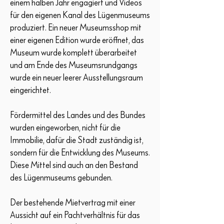
einem halben Jahr engagiert und Videos
für den eigenen Kanal des Lügenmuseums
produziert. Ein neuer Museumsshop mit
einer eigenen Edition wurde eröffnet, das
Museum wurde komplett überarbeitet
und am Ende des Museumsrundgangs
wurde ein neuer leerer Ausstellungsraum
eingerichtet.
Fördermittel des Landes und des Bundes
wurden eingeworben, nicht für die
Immobilie, dafür die Stadt zuständig ist,
sondern für die Entwicklung des Museums.
Diese Mittel sind auch an den Bestand
des Lügenmuseums gebunden.
Der bestehende Mietvertrag mit einer
Aussicht auf ein Pachtverhältnis für das