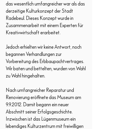
das wesentlich umfangreicher war als das
derzeitige Kulturkonzept der Stadt
Radebeul. Dieses Konzept wurde in
Zusammenarbeit mit einem Experten für
Kreativwirtschaft erarbeitet.
Jedoch erhielten wir keine Antwort, noch
begannen Verhandlungen zur
Vorbereitung des Erbbaupachtvertrages.
Wir baten und bettelten, wurden von Wahl
zu Wahl hingehalten.
Nach umfangreicher Reparatur und
Renovierung eröffnete das Museum am
9.9.2012. Damit begann ein neuer
Abschnitt seiner Erfolgsgeschichte.
Inzwischen ist das Lügenmuseum ein
lebendiges Kulturzentrum mit freiwilligen